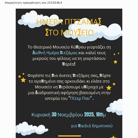
Απαραίτητη προκράτηση στο 25343464