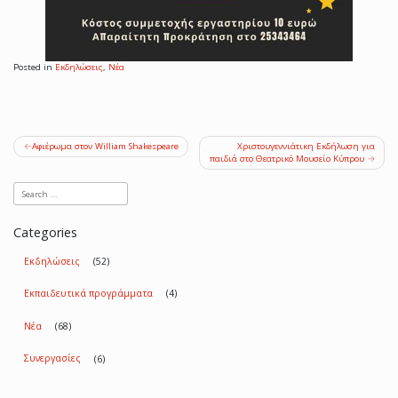
Posted in
Εκδηλώσεις
,
Νέα
Post
Αφιέρωμα στον William Shakespeare
Χριστουγεννιάτικη Εκδήλωση για
παιδιά στο Θεατρικό Μουσείο Κύπρου
navigation
Categories
Εκδηλώσεις
(52)
Εκπαιδευτικά προγράμματα
(4)
Νέα
(68)
Συνεργασίες
(6)